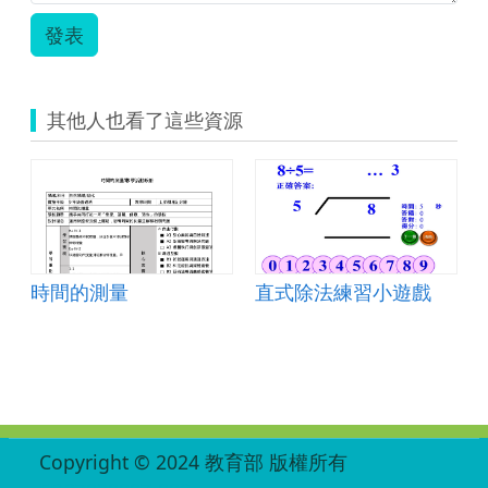
發表
其他人也看了這些資源
時間的測量
直式除法練習小遊戲
:::
Copyright © 2024 教育部 版權所有