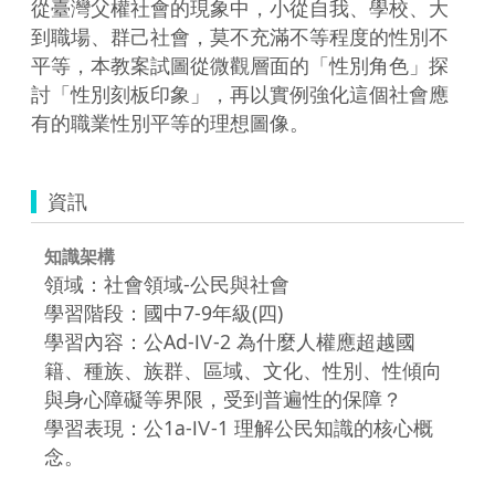
從臺灣父權社會的現象中，小從自我、學校、大
到職場、群己社會，莫不充滿不等程度的性別不
平等，本教案試圖從微觀層面的「性別角色」探
討「性別刻板印象」，再以實例強化這個社會應
有的職業性別平等的理想圖像。
資訊
知識架構
領域：社會領域-公民與社會
學習階段：國中7-9年級(四)
學習內容：公Ad-Ⅳ-2 為什麼人權應超越國
籍、種族、族群、區域、文化、性別、性傾向
與身心障礙等界限，受到普遍性的保障？
學習表現：公1a-Ⅳ-1 理解公民知識的核心概
念。