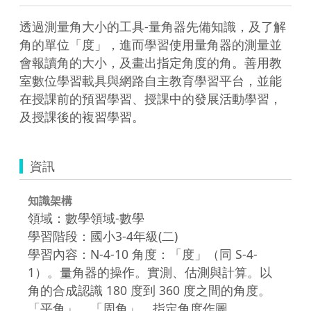
透過測量角大小的工具-量角器先備知識，及了解
角的單位「度」，進而學習使用量角器的測量並
會報讀角的大小，及畫出指定角度的角。善用教
室數位學習載具與網路自主教育學習平台，並能
在授課前的預習學習、授課中的發展活動學習，
及授課後的複習學習。
資訊
知識架構
領域：數學領域-數學
學習階段：國小3-4年級(二)
學習內容：N-4-10 角度：「度」（同 S-4-
1）。量角器的操作。實測、估測與計算。以
角的合成認識 180 度到 360 度之間的角度。
「平角」、「周角」。指定角度作圖。