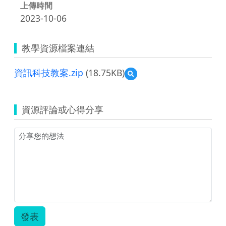
上傳時間
2023-10-06
教學資源檔案連結
資訊科技教案.zip
(18.75KB)
預
覽
資
訊
資源評論或心得分享
科
技
教
案.zip
發表