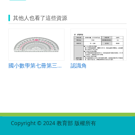
其他人也看了這些資源
國小數學第七冊第三單元角度
認識角
計
:::
Copyright © 2024 教育部 版權所有
ED27030007-002