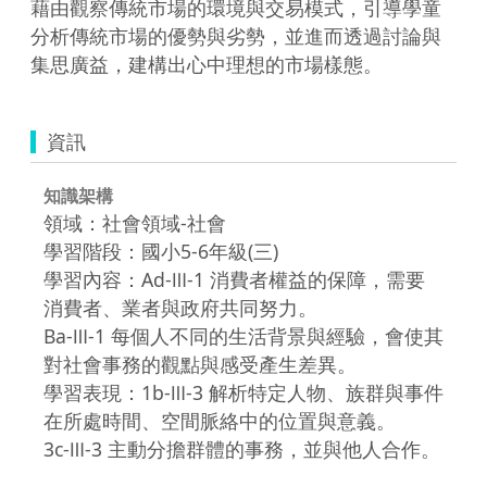
藉由觀察傳統市場的環境與交易模式，引導學童
分析傳統市場的優勢與劣勢，並進而透過討論與
集思廣益，建構出心中理想的市場樣態。
資訊
知識架構
領域：社會領域-社會
學習階段：國小5-6年級(三)
學習內容：Ad-Ⅲ-1 消費者權益的保障，需要
消費者、業者與政府共同努力。
Ba-Ⅲ-1 每個人不同的生活背景與經驗，會使其
對社會事務的觀點與感受產生差異。
學習表現：1b-Ⅲ-3 解析特定人物、族群與事件
在所處時間、空間脈絡中的位置與意義。
3c-Ⅲ-3 主動分擔群體的事務，並與他人合作。