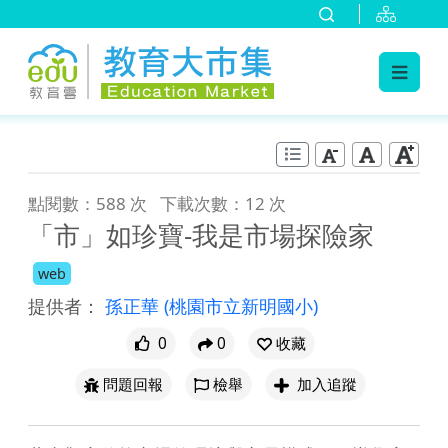
:::
跳到主要內容
:::
點閱數：588 次
下載次數：12 次
「市」如珍寶-我是市場探險家
web
提供者：
孫正華
(桃園市立新明國小)
0
0
收藏
問題回報
檢舉
加入追蹤