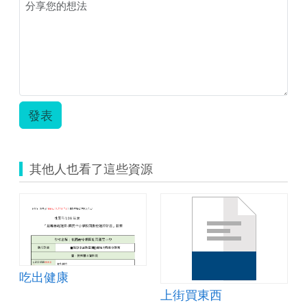
單-
動
百
單.png
市
可
樂.zip
發表
其他人也看了這些資源
吃出健康
上街買東西