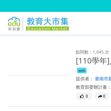
:::
跳到主要內容
:::
點閱數：1,045 次
[110學
web
提供者：
臺南市
教育部委辦計畫
0
0