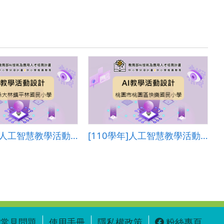
[110學年]人工智慧教學活動設計―嘉義縣大林鎮平林國民小學
[110學年]人工智慧教學活動設計―桃園市桃園區快樂國民小學
常見問題
使用手冊
隱私權政策
粉絲專頁