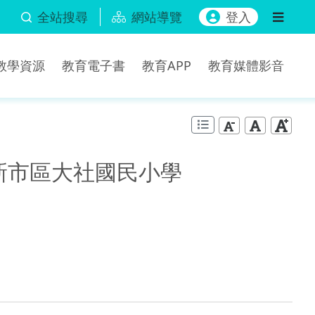
全站搜尋
網站導覽
登入
b教學資源
教育電子書
教育APP
教育媒體影音
市新市區大社國民小學