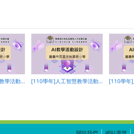
學.pdf
[110學年]人工智慧教學活動設計―高雄市左營區福山國民小學
[110學年]人工智慧教學活動設計―嘉義市西區志航國民小學
關於我們
網站導覽