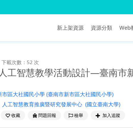
新上架資源
資源分類
We
下載次數：52 次
年]人工智慧教學活動設計―臺南
新市區大社國民小學
(臺南市新市區大社國民小學)
：
人工智慧教育推廣暨研究發展中心
(國立臺南大學)
收藏
問題回報
檢舉
加入追蹤