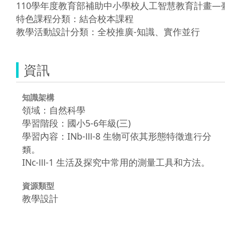
110學年度教育部補助中小學校人工智慧教育計畫―
特色課程分類：結合校本課程

教學活動設計分類：全校推廣-知識、實作並行
資訊
知識架構
領域：自然科學
學習階段：國小5-6年級(三)
學習內容：INb-Ⅲ-8 生物可依其形態特徵進行分
類。
INc-Ⅲ-1 生活及探究中常用的測量工具和方法。
資源類型
教學設計