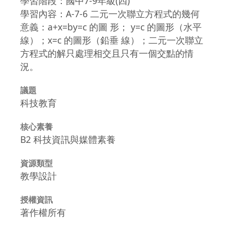
學習階段：國中7-9年級(四)
學習內容：A-7-6 二元一次聯立方程式的幾何
意義：a+x=by=c 的圖 形； y=c 的圖形（水平
線）；x=c 的圖形（鉛垂 線）；二元一次聯立
方程式的解只處理相交且只有一個交點的情
況。
議題
科技教育
核心素養
B2 科技資訊與媒體素養
資源類型
教學設計
授權資訊
著作權所有