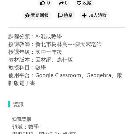
0
0
收藏
問題回報
檢舉
加入追蹤
課程分類：A-混成教學

授課教師：新北市樹林高中-陳天宏老師

授課年級：國中一年級

教材版本：因材網、康軒版

教授科目：數學

使用平台：Google Classroom、Geogebra、康
軒版電子書
資訊
知識架構
領域：數學