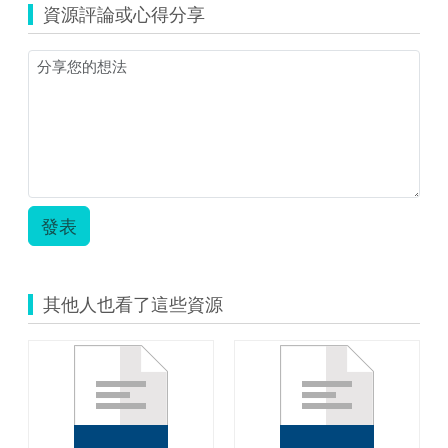
自
資源評論或心得分享
縮
己.pdf
圖)1.png
發表
其他人也看了這些資源