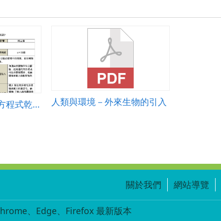
人類與環境－外來生物的引入
數學領域-一元一次方程式乾坤大挪「移」
關於我們
網站導覽
ome、Edge、Firefox 最新版本