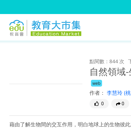
:::
跳到主要內容
:::
點閱數：844 次
自然領域
web
作者：
李慧玲
(
0
0
藉由了解生物間的交互作用，明白地球上的生物彼此