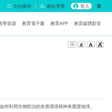
全站搜尋
網站導覽
登入
b教學資源
教育電子書
教育APP
教育媒體影音
如何利用生物防治的友善環境精神來愛護地球。