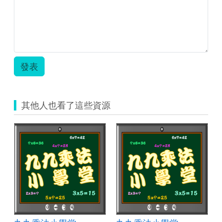
語
科
_
李
佩
蓁.zip
發表
其他人也看了這些資源