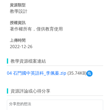
資源類型
教學設計
授權資訊
著作權所有，僅供教育使用
上傳時間
2022-12-26
教學資源檔案連結
04 石門國中英語科_李佩蓁.zip
(35.74KB)
預
覽
04
石
資源評論或心得分享
門
國
中
英