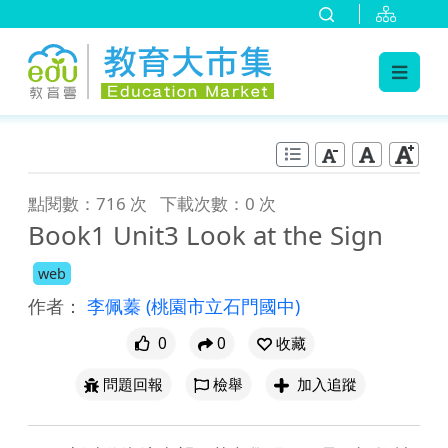
:::
跳到主要內容
:::
點閱數：716 次
下載次數：0 次
Book1 Unit3 Look at the Sign
web
作者：
李佩蓁
(桃園市立石門國中)
0
0
收藏
問題回報
檢舉
加入追蹤