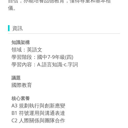
自信，亦能培養品德教育，懂得尊重和基本禮
儀。
資訊
知識架構
領域：英語文
學習階段：國中7-9年級(四)
學習內容：A.語言知識-c.字詞
議題
國際教育
核心素養
A3 規劃執行與創新應變
B1 符號運用與溝通表達
C2 人際關係與團隊合作