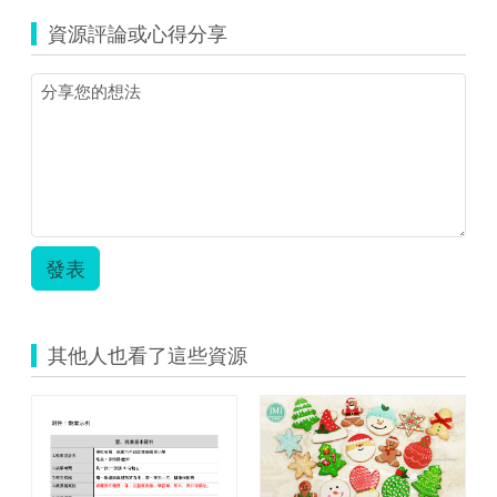
識
資源評論或心得分享
平
方
公
分.zip
發表
其他人也看了這些資源