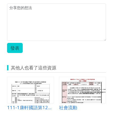
案-
-
小
王
子.zip
發表
其他人也看了這些資源
111-1康軒國語第12課奇妙的朋友延伸閱讀教案
社會流動