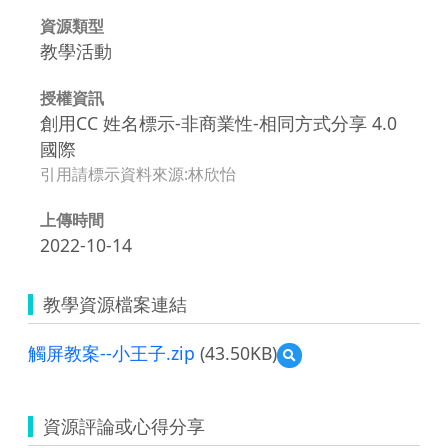
資源類型
教學活動
授權資訊
創用CC 姓名標示-非商業性-相同方式分享 4.0
國際
引用請標示資料來源:林欣怡
上傳時間
2022-10-14
教學資源檔案連結
觸屏教案--小王子.zip
(43.50KB)
預
覽
觸
屏
資源評論或心得分享
教