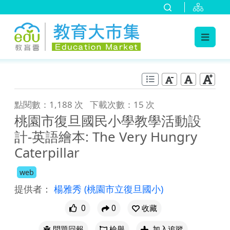
:::
跳到主要內容
:::
點閱數：1,188 次
下載次數：15 次
桃園市復旦國民小學教學活動設
計-英語繪本: The Very Hungry
Caterpillar
web
提供者：
楊雅秀
(桃園市立復旦國小)
0
0
收藏
問題回報
檢舉
加入追蹤