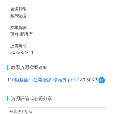
資源類型
教學設計
授權資訊
著作權所有
上傳時間
2022-04-11
教學資源檔案連結
110復旦國小公開授課-楊雅秀.pdf
(189.50KB)
預
覽
110
復
資源評論或心得分享
旦
國
小
公