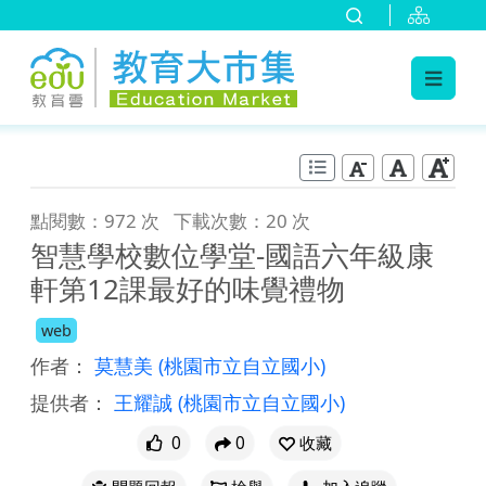
:::
跳到主要內容
:::
點閱數：972 次
下載次數：20 次
智慧學校數位學堂-國語六年級康
軒第12課最好的味覺禮物
web
作者：
莫慧美
(桃園市立自立國小)
提供者：
王耀誠
(桃園市立自立國小)
0
0
收藏