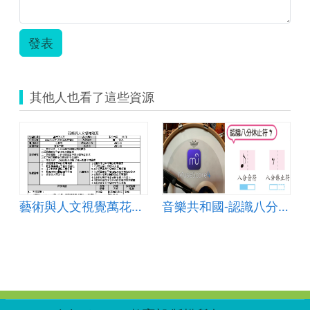
發表
其他人也看了這些資源
八分休止符
藝術與人文視覺萬花筒-反反覆覆排著隊教學活動設計
音樂共和國-認識八分休止符
:::