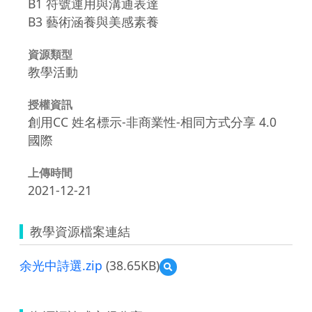
B1 符號運用與溝通表達
B3 藝術涵養與美感素養
資源類型
教學活動
授權資訊
創用CC 姓名標示-非商業性-相同方式分享 4.0
國際
上傳時間
2021-12-21
教學資源檔案連結
余光中詩選.zip
(38.65KB)
預
覽
余
光