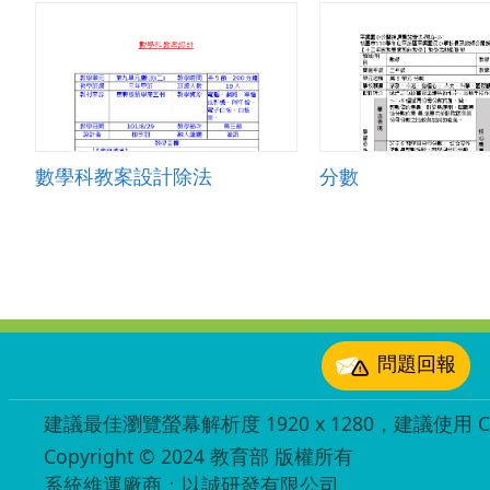
數學科教案設計除法
分數
:::
問題回報
建議最佳瀏覽螢幕解析度 1920 x 1280，建議使用 Chr
Copyright © 2024 教育部 版權所有
ED27030007
系統維運廠商：以誠研發有限公司