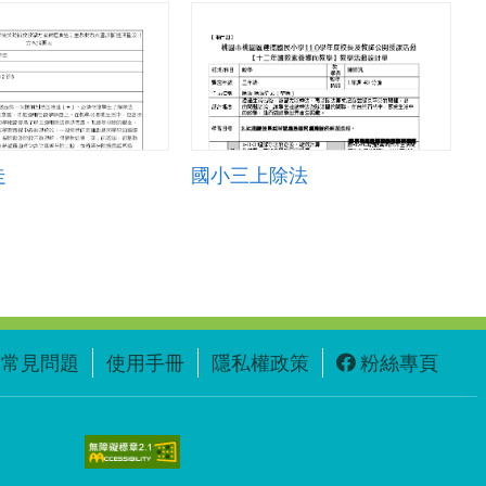
走
國小三上除法
常見問題
使用手冊
隱私權政策
粉絲專頁