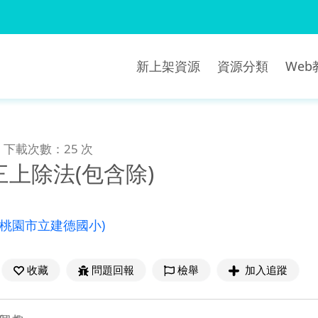
新上架資源
資源分類
We
下載次數：25 次
上除法(包含除)
(桃園市立建德國小)
收藏
問題回報
檢舉
加入追蹤