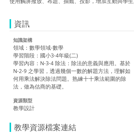
使用觸屏撥放、布題、抽籤、投影，增加互動與學生
資訊
知識架構
領域：數學領域-數學
學習階段：國小3-4年級(二)
學習內容：N-3-4 除法：除法的意義與應用。基於
N-2-9 之學習，透過幾個一數的解題方法，理解如
何用乘法解決除法問題。熟練十十乘法範圍的除
法，做為估商的基礎。
資源類型
教學設計
教學資源檔案連結