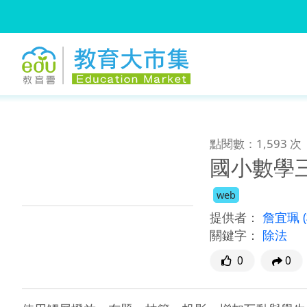
:::
跳到主要內容
:::
點閱數：1,593 次
國小數學三
web
提供者：
詹宜珮
關鍵字：
除法
0
0