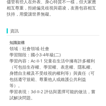
儘管有些人在外表、身心特質不一樣，但大家應
相互尊重，拒絕偏見歧視與霸凌，友善包容相互
扶持，用愛讓世界無礙。
資訊
知識架構
領域：社會領域-社會
學習階段：國小3-4年級(二)
學習內容：Ac-Ⅱ-1 兒童在生活中擁有許多權利
（可包括生存權、學習權、表意權、隱私權、
身體自主權及不受歧視的權利等）與責任（可
包括遵守規範、尊重他人或維護公共利益
等）。
學習表現：3d-Ⅱ-2 評估與選擇可能的做法，嘗
試解決問題。