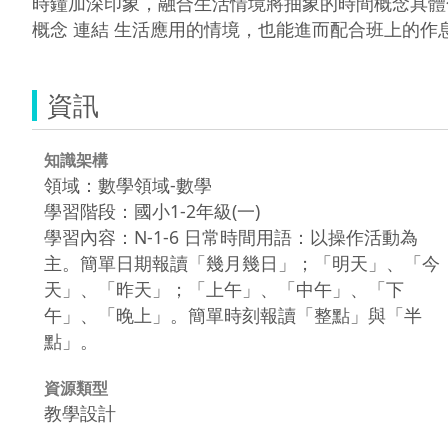
時鐘加深印象，融合生活情境將抽象的時間概念具體化
概念 連結 生活應用的情境，也能進而配合班上的作
資訊
知識架構
領域：數學領域-數學
學習階段：國小1-2年級(一)
學習內容：N-1-6 日常時間用語：以操作活動為
主。簡單日期報讀「幾月幾日」；「明天」、「今
天」、「昨天」；「上午」、「中午」、「下
午」、「晚上」。簡單時刻報讀「整點」與「半
點」。
資源類型
教學設計