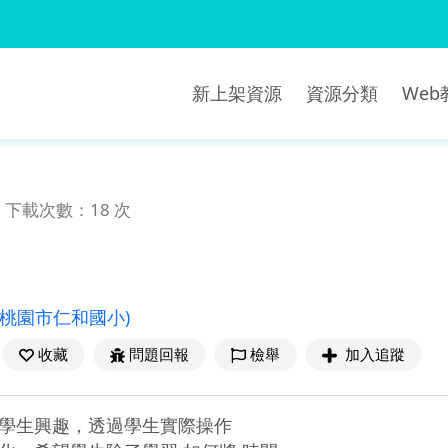
新上架資源
資源分類
We
下載次數：18 次
(桃園市仁和國小)
收藏
問題回報
檢舉
加入追蹤
學生興趣，透過學生實際操作
