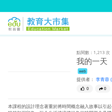
:::
跳到主要內容
:::
點閱數：1,213 次
我的一天
web
提供者：
李青蓉
0
0
本課程的設計理念著重於將時間概念融入故事以引起