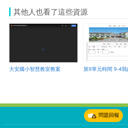
其他人也看了這些資源
大安國小智慧教室教案
第9單元時間 9-4
:::
問題回報