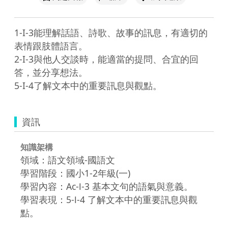
1-I-3能理解話語、詩歌、故事的訊息，有適切的
表情跟肢體語言。

2-I-3與他人交談時，能適當的提問、合宜的回
答，並分享想法。

5-I-4了解文本中的重要訊息與觀點。
資訊
知識架構
領域：語文領域-國語文
學習階段：國小1-2年級(一)
學習內容：Ac-Ⅰ-3 基本文句的語氣與意義。
學習表現：5-Ⅰ-4 了解文本中的重要訊息與觀
點。