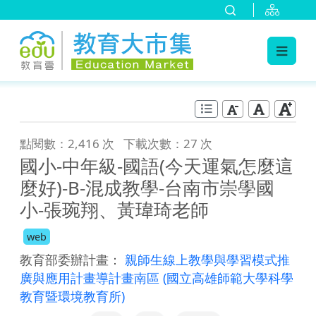
:::
跳到主要內容
:::
點閱數：2,416 次
下載次數：27 次
國小-中年級-國語(今天運氣怎麼這
麼好)-B-混成教學-台南市崇學國
小-張琬翔、黃瑋琦老師
web
教育部委辦計畫：
親師生線上教學與學習模式推
廣與應用計畫導計畫南區
(國立高雄師範大學科學
教育暨環境教育所)