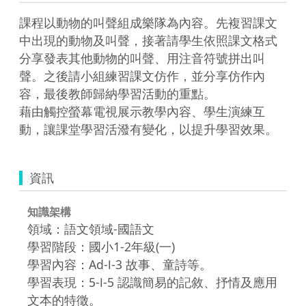
課程以動物的叫聲組成樂隊為內容。先複習課文
中出現的動物及叫聲，接著請學生依照課文格式
分享發表其他動物的叫聲、用注音符號拼出叫
聲。之後請小組練習課文仿作，並分享仿作內
容，最後教師歸納學習活動的重點。

藉由觸控螢幕電視展示教學內容、學生演練互
資訊
知識架構
領域：語文領域-國語文
學習階段：國小1-2年級(一)
學習內容：Ad-Ⅰ-3 故事、童詩等。
學習表現：5-Ⅰ-5 認識簡易的記敘、抒情及應用
文本的特徵。