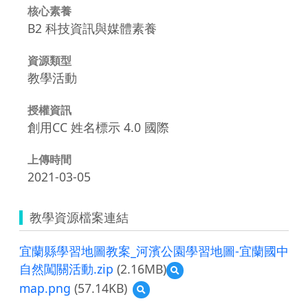
核心素養
B2 科技資訊與媒體素養
資源類型
教學活動
授權資訊
創用CC 姓名標示 4.0 國際
上傳時間
2021-03-05
教學資源檔案連結
宜蘭縣學習地圖教案_河濱公園學習地圖-宜蘭國中
自然闖關活動.zip
(2.16MB)
預
覽
map.png
(57.14KB)
預
宜
覽