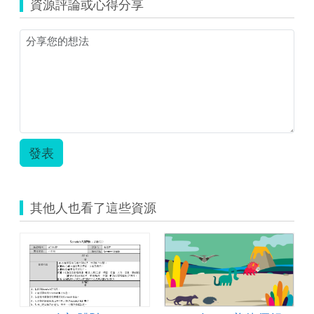
資源評論或心得分享
鼠
遊
戲
教
案
更
新
版.odt
發表
其他人也看了這些資源