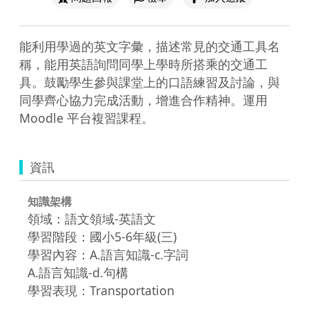
能利用學過的英文字彙，描述常見的交通工具名
稱，能用英語詢問同學上學時所搭乘的交通工
具。鼓勵學生參與課堂上的口語練習及討論，與
同學齊心協力完成活動，增進合作精神。運用 
資訊
知識架構
領域：語文領域-英語文
學習階段：國小5-6年級(三)
學習內容：A.語言知識-c.字詞
A.語言知識-d.句構
學習表現：Transportation