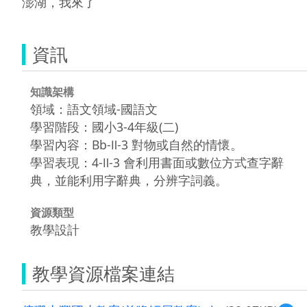
澎湖，我來了
資訊
知識架構
領域：語文領域-國語文
學習階段：國小3-4年級(二)
學習內容：Bb-Ⅱ-3 對物或自然的情懷。
學習表現：4-Ⅱ-3 會利用書面或數位方式查字辭
典，並能利用字辭典，分辨字詞義。
資源類型
教學設計
教學資源檔案連結