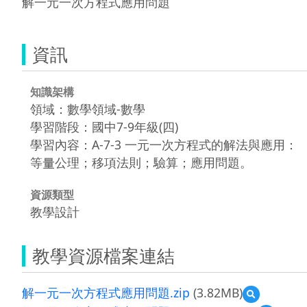
解一元一次方程式應用問題
資訊
知識架構
領域：數學領域-數學
學習階段：國中7-9年級(四)
學習內容：A-7-3 一元一次方程式的解法與應用：
等量公理；移項法則；驗算；應用問題。
資源類型
教學設計
教學資源檔案連結
解一元一次方程式應用問題.zip
(3.82MB)
預
覽