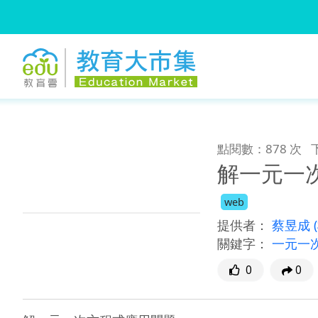
:::
跳到主要內容
:::
點閱數：878 次
解一元一
web
提供者：
蔡昱成
關鍵字：
一元一
0
0