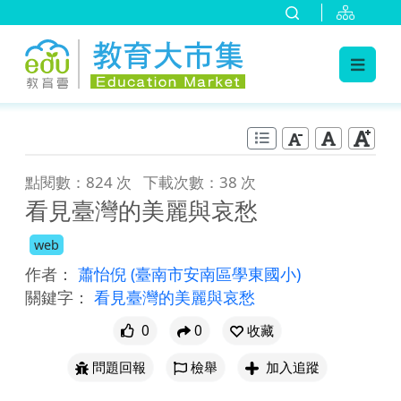
:::
跳到主要內容
:::
點閱數：824 次
下載次數：38 次
看見臺灣的美麗與哀愁
web
作者：
蕭怡倪
(臺南市安南區學東國小)
關鍵字：
看見臺灣的美麗與哀愁
0
0
收藏
問題回報
檢舉
加入追蹤