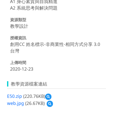
A1 身心素質與自我精進
A2 系統思考與解決問題
資源類型
教學設計
授權資訊
創用CC 姓名標示-非商業性-相同方式分享 3.0
台灣
上傳時間
2020-12-23
教學資源檔案連結
E50.zip
(220.76KB)
預
覽
web.jpg
(26.67KB)
預
E50.zip
覽
web.jpg