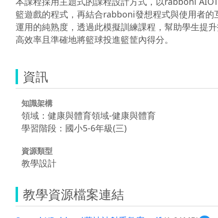
本課程採用主題式的課程設計方式，以rabboni A
籃遊戲的程式，再結合rabboni發想程式與使用者的
運用的純熟度，透過此模擬訓練課程，幫助學生提升
高效率且準確地將籃球投進籃筐內得分。
資訊
知識架構
領域：健康與體育領域-健康與體育
學習階段：國小5-6年級(三)
資源類型
教學設計
教學資源檔案連結