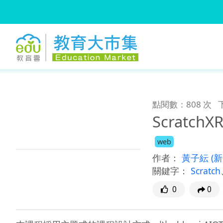
:::
跳到主要內容
:::
點閱數：808 次
Scratch
web
作者：
黃子紜
(
關鍵字：
Scratch
0
0