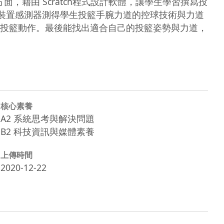
面，藉由 Scratch程式設計軟體，讓學生學習撰寫投
程式教育裝置感測器測得學生投籃手腕力道的控球技術與力道
投籃動作。最後能找出適合自己的投籃姿勢與力道，
核心素養
A2 系統思考與解決問題
B2 科技資訊與媒體素養
上傳時間
2020-12-22