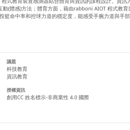
IOT 程式教育裝置感測器結合體育與資訊的課程設計。資訊方
互動(體感)方法；體育方面，藉由rabboni AIOT 
投籃命中率和控球力道的穩定度，能感受手腕力道與手部
議題
科技教育
資訊教育
授權資訊
創用CC 姓名標示-非商業性 4.0 國際