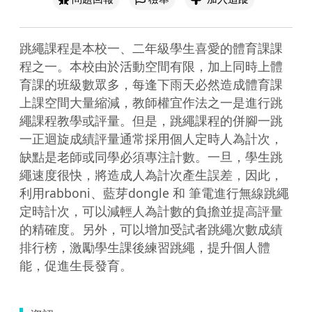
跳繩課程是本校一、二年級學生喜愛的體育課課
程之一。本校由於活動空間有限，加上同時上體
育課的班級數眾多，每逢下雨天必然造成體育課
上課空間大量縮減，教師權宜作法之一是進行跳
繩課程教學或評量。但是，跳繩課程的併腳一跳
一正迴旋成績評量通常採用個人定時人為計次，
缺點是老師或同學必須專注計數。一旦，學生跳
繩速度很快，將造成人為計次產生誤差，因此，
利用rabboni、藍芽dongle 和 筆電進行無線跳繩
定時計次，可以減輕人為計數的負擔並提高評量
的精確度。另外，可以增加受試者跳繩次數成績
排行榜，激勵學生課後練習跳繩，提升個人體
能，促進生長發育。