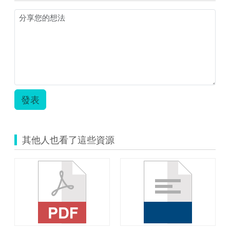
教
案
範
本.zip
發表
其他人也看了這些資源