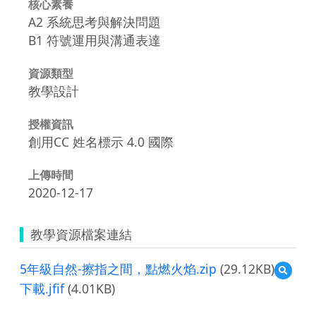
核心素養
A2 系統思考與解決問題
B1 符號運用與溝通表達
資源類型
教學設計
授權資訊
創用CC 姓名標示 4.0 國際
上傳時間
2020-12-17
教學資源檔案連結
5年級自然-擦指之間，點燃火焰.zip
(29.12KB)
預
覽
下載.jfif
(4.01KB)
5
年