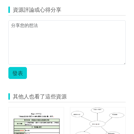
級
資源評論或心得分享
自
然-
擦
指
之
間，
點
燃
火
焰.zip
發表
其他人也看了這些資源