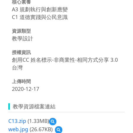
核心素養
A3 規劃執行與創新應變
C1 道德實踐與公民意識
資源類型
教學設計
授權資訊
創用CC 姓名標示-非商業性-相同方式分享 3.0
台灣
上傳時間
2020-12-17
教學資源檔案連結
C13.zip
(1.33MB)
預
覽
web.jpg
(26.67KB)
預
C13.zip