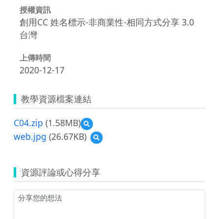
授權資訊
創用CC 姓名標示-非商業性-相同方式分享 3.0
台灣
上傳時間
2020-12-17
教學資源檔案連結
C04.zip
(1.58MB)
預
覽
web.jpg
(26.67KB)
預
C04.zip
覽
web.jpg
資源評論或心得分享