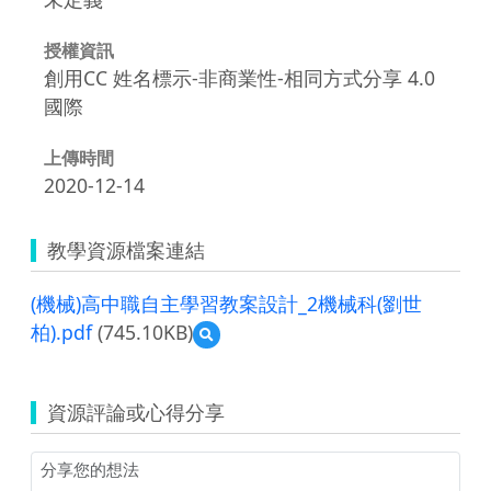
授權資訊
創用CC 姓名標示-非商業性-相同方式分享 4.0
國際
上傳時間
2020-12-14
教學資源檔案連結
(機械)高中職自主學習教案設計_2機械科(劉世
柏).pdf
(745.10KB)
預
覽
(機
械)
資源評論或心得分享
高
中
職
自