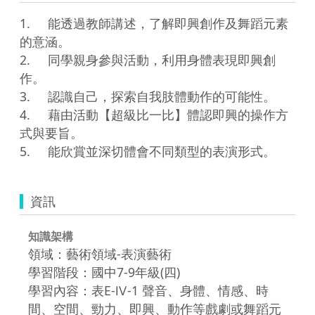
1.	能透過教師講述，了解即興創作及舞蹈元素
的意涵。

2.	同學親身參與活動，利用身體表現即興創
作。

3.	認識自己，探索自我肢體動作的可能性。

4.	藉由活動【超級比一比】體認即興的操作方
式與要旨。

5.	能欣賞並深切體會不同類型的表演形式。
資訊
知識架構
領域：藝術領域-表演藝術
學習階段：國中7-9年級(四)
學習內容：表E-Ⅳ-1 聲音、身體、情感、時
間、空間、勁力、即興、動作等戲劇或舞蹈元