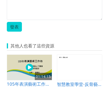
發表
其他人也看了這些資源
01:14:15
105年表演藝術工作坊-03當聽覺遇上了畫面
智慧教室學堂-反骨藝術新浪潮