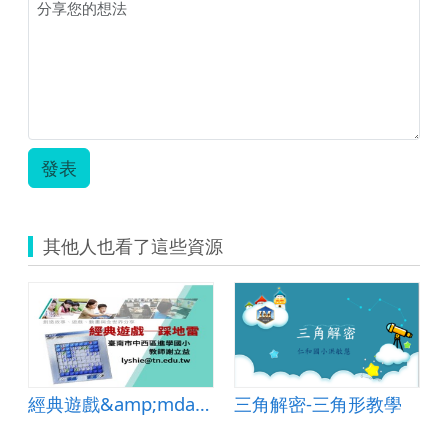
發表
其他人也看了這些資源
角
經典遊戲&amp;mdash;踩地雷
三角解密-三角形教學