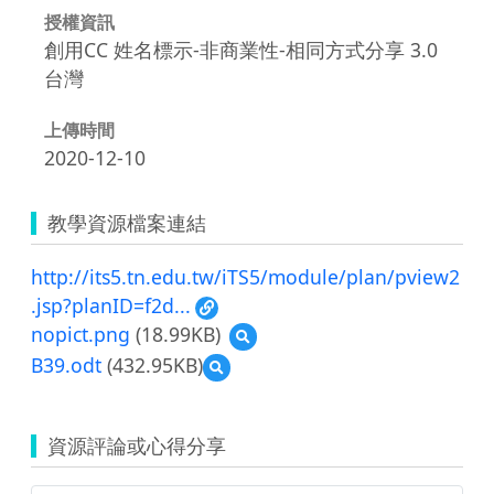
授權資訊
創用CC 姓名標示-非商業性-相同方式分享 3.0
台灣
上傳時間
2020-12-10
教學資源檔案連結
http://its5.tn.edu.tw/iTS5/module/plan/pview2
.jsp?planID=f2d...
nopict.png
(18.99KB)
預
覽
B39.odt
(432.95KB)
預
nopict.png
覽
B39.odt
資源評論或心得分享