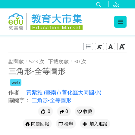
:::
跳到主要內容
:::
點閱數：523 次
下載次數：30 次
三角形-全等圖形
web
作者：
黃紫雅
(臺南市善化區大同國小)
關鍵字：
三角形-全等圖形
0
0
收藏
問題回報
檢舉
加入追蹤