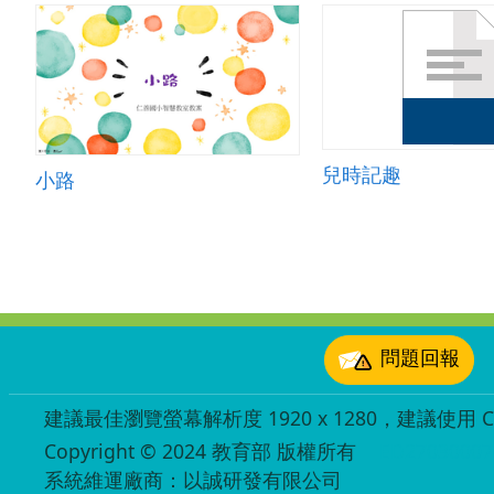
兒時記趣
小路
:::
問題回報
建議最佳瀏覽螢幕解析度 1920 x 1280，建議使用 Chr
Copyright © 2024 教育部 版權所有
ED27030007
系統維運廠商：以誠研發有限公司