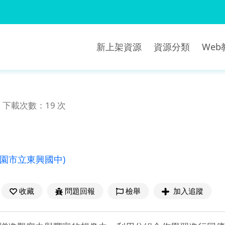
新上架資源
資源分類
We
下載次數：19 次
桃園市立東興國中)
收藏
問題回報
檢舉
加入追蹤