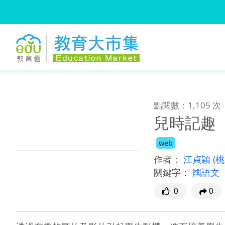
:::
跳到主要內容
:::
點閱數：1,105 次
兒時記趣
web
作者：
江貞穎
(
關鍵字：
國語文
0
0