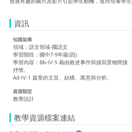
透過有趣的圖片及影片引起學生動機，進而培養學生
資訊
知識架構
領域：語文領域-國語文
學習階段：國中7-9年級(四)
學習內容：Bb-Ⅳ-5 藉由敘述事件與描寫景物間接
抒情。
Ad-Ⅳ-1 篇章的主旨、結構、寓意與分析。
資源類型
教學設計
教學資源檔案連結