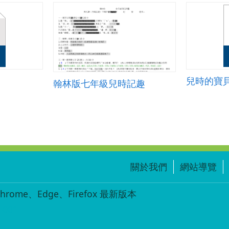
兒時的寶
翰林版七年級兒時記趣
關於我們
網站導覽
ome、Edge、Firefox 最新版本
-001