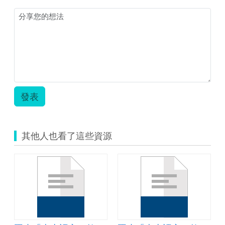
南
語
第
四
課
教
案.zip
發表
其他人也看了這些資源