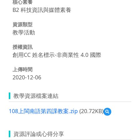
核心素養
B2 科技資訊與媒體素養
資源類型
教學活動
授權資訊
創用CC 姓名標示-非商業性 4.0 國際
上傳時間
2020-12-06
教學資源檔案連結
108上閩南語第四課教案.zip
(20.72KB)
預
覽
108
上
資源評論或心得分享
閩