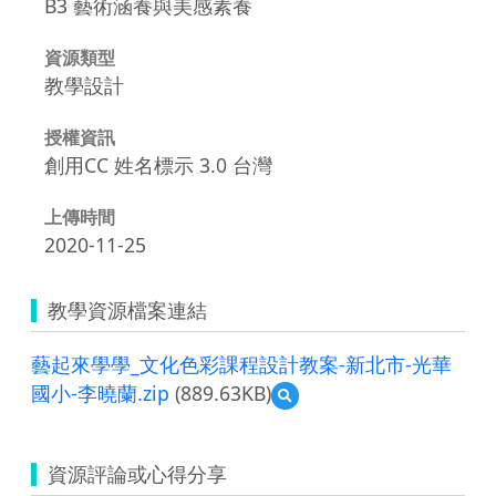
B3 藝術涵養與美感素養
資源類型
教學設計
授權資訊
創用CC 姓名標示 3.0 台灣
上傳時間
2020-11-25
教學資源檔案連結
藝起來學學_文化色彩課程設計教案-新北市-光華
國小-李曉蘭.zip
(889.63KB)
預
覽
藝
起
資源評論或心得分享
來