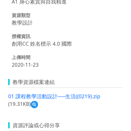
A1 身心素質與自我精進
資源類型
教學設計
授權資訊
創用CC 姓名標示 4.0 國際
上傳時間
2020-11-23
教學資源檔案連結
01 課程教學活動設計──生活((0219).zip
(19.31KB)
預
覽
01
課
資源評論或心得分享
程