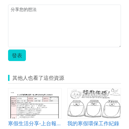
教
學
活
動
設
計
──
生
活
((0219).zip
發表
其他人也看了這些資源
寒假生活分享-上台報告不緊張
我的寒假環保工作紀錄