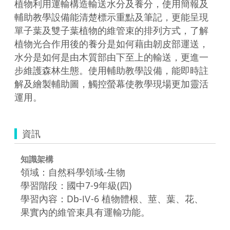
植物利用運輸構造輸送水分及養分，使用簡報及
輔助教學設備能清楚標示重點及筆記，更能呈現
單子葉及雙子葉植物的維管束的排列方式，了解
植物光合作用後的養分是如何藉由韌皮部運送，
水分是如何是由木質部由下至上的輸送，更進一
步維護森林生態。使用輔助教學設備，能即時註
解及繪製輔助圖，觸控螢幕使教學現場更加靈活
運用。
資訊
知識架構
領域：自然科學領域-生物
學習階段：國中7-9年級(四)
學習內容：Db-Ⅳ-6 植物體根、莖、葉、花、
果實內的維管束具有運輸功能。