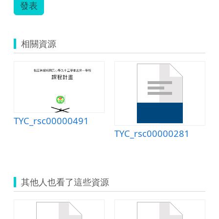
the
發表
Future-
楊
千
瑩.pdf
相關資源
TYC_rsc00000491
TYC_rsc00000281
其他人也看了這些資源