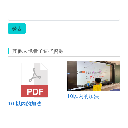
片
1.jpg
發表
其他人也看了這些資源
10以內的加法
10 以內的加法