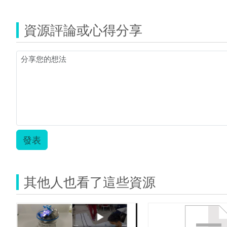
覽
Image
1.jpg
資源評論或心得分享
發表
其他人也看了這些資源