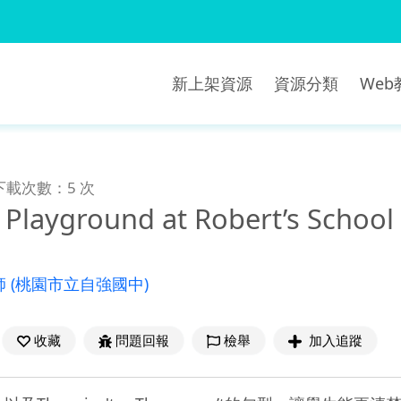
新上架資源
資源分類
We
下載次數：5 次
a Playground at Robert’s School
師
(桃園市立自強國中)
收藏
問題回報
檢舉
加入追蹤