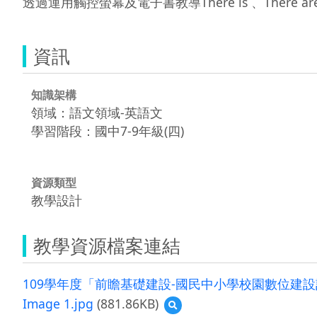
透過運用觸控螢幕及電子書教導There is 、There ar
資訊
知識架構
領域：語文領域-英語文
學習階段：國中7-9年級(四)
資源類型
教學設計
教學資源檔案連結
109學年度「前瞻基礎建設-國民中小學校園數位建設計畫
Image 1.jpg
(881.86KB)
預