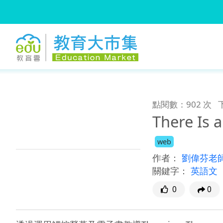
:::
跳到主要內容
:::
點閱數：902 次
There Is 
web
作者：
劉偉芬老
關鍵字：
英語文
0
0