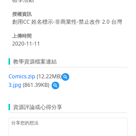
授權資訊
創用CC 姓名標示-非商業性-禁止改作 2.0 台灣
上傳時間
2020-11-11
教學資源檔案連結
Comics.zip
(12.22MB)
預
覽
3.jpg
(861.39KB)
預
Comics.zip
覽
3.jpg
資源評論或心得分享