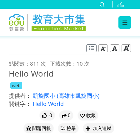
:::
跳到主要內容
:::
點閱數：811 次
下載次數：10 次
Hello World
web
提供者：
凱旋國小
(高雄市凱旋國小)
關鍵字：
Hello World
0
0
收藏
問題回報
檢舉
加入追蹤