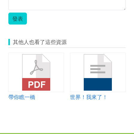
發表
其他人也看了這些資源
帶你瞧一橋
世界！我來了！