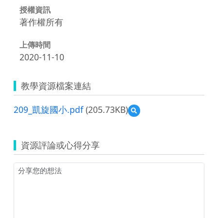
授權資訊
著作權所有
上傳時間
2020-11-10
教學資源檔案連結
209_凱旋國小.pdf
(205.73KB)
預
覽
209_
凱
資源評論或心得分享
旋
國
小.pdf