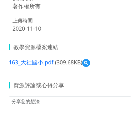
著作權所有
上傳時間
2020-11-10
教學資源檔案連結
163_大社國小.pdf
(309.68KB)
預
覽
163_
大
資源評論或心得分享
社
國
小.pdf