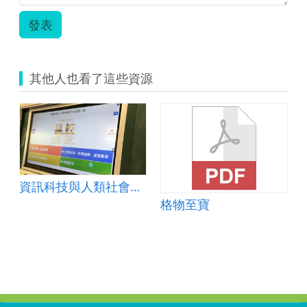
發表
其他人也看了這些資源
du
資訊科技與人類社會～資訊安全篇
格物至寶