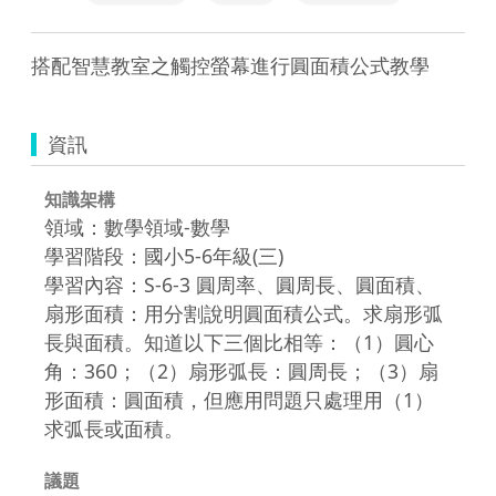
搭配智慧教室之觸控螢幕進行圓面積公式教學
資訊
知識架構
領域：數學領域-數學
學習階段：國小5-6年級(三)
學習內容：S-6-3 圓周率、圓周長、圓面積、
扇形面積：用分割說明圓面積公式。求扇形弧
長與面積。知道以下三個比相等：（1）圓心
角：360；（2）扇形弧長：圓周長；（3）扇
形面積：圓面積，但應用問題只處理用（1）
求弧長或面積。
議題