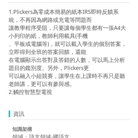
1.Plickers為零成本簡易的紙本IRS即時反饋系
統，不再因為網路或充電等問題而

讓教學程序受阻，只要讓每個學生都有一張A4大
小列印的紙，教師利用載具(手機

、平板或電腦等)，就可以載入學生的個別答案，
立即得到全班的答案回饋，還能

在電腦顯示出答對及答錯的人數，可以馬上分析
題目的鑑別度。另外，Plickers更

可以融入小組競賽，讓學生在上課時不再只是聽
老師講，更可以有參與感。

2.觸控智慧型電視
資訊
知識架構
領域：語文領域-國語文